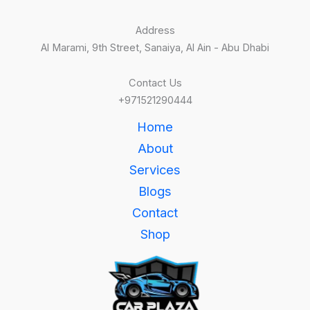
Address
Al Marami, 9th Street, Sanaiya, Al Ain - Abu Dhabi
Contact Us
+971521290444
Home
About
Services
Blogs
Contact
Shop